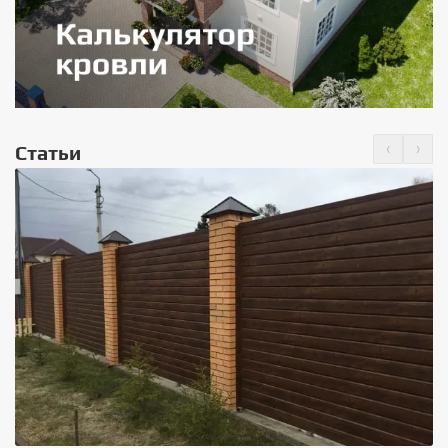
‹
›
Статьи