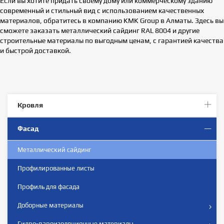
Если вы хотите придать своему дому или коммерческому зданию
современный и стильный вид с использованием качественных
материалов, обратитесь в компанию KMK Group в Алматы. Здесь вы
сможете заказать металлический сайдинг RAL 8004 и другие
строительные материалы по выгодным ценам, с гарантией качества
и быстрой доставкой.
Кровля
Фасад
Металлический сайдинг
Профилированныe листы
Профиль для фасада
Доборные материалы
Гидро-пароизоляционные материалы