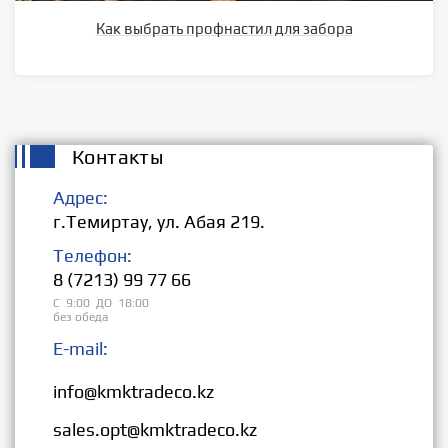
Как выбрать профнастил для забора
Контакты
Адрес:
г.Темиртау, ул. Абая 219.
Телефон:
8 (7213) 99 77 66
С 9:00 ДО 18:00
без обеда
E-mail:
Розница:
info@kmktradeco.kz
Опт:
sales.opt@kmktradeco.kz