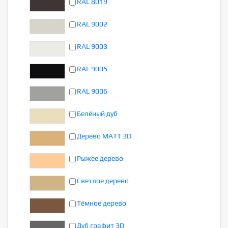
RAL 8019
RAL 9002
RAL 9003
RAL 9005
RAL 9006
Белёный дуб
Дерево MATT 3D
Рыжее дерево
Светлое дерево
Тёмное дерево
Дуб графит 3D