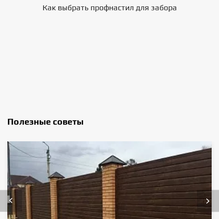
Как выбрать профнастил для забора
В
Полезные советы