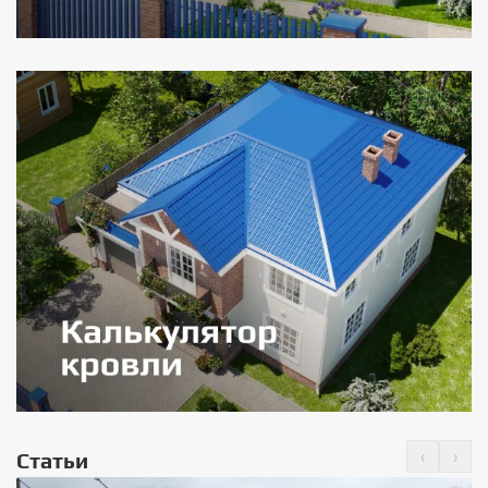
‹
›
Статьи