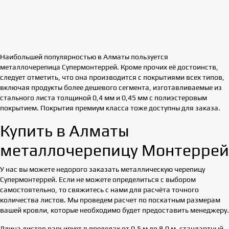
Наибольшей популярностью в Алматы пользуется
металлочерепица Супермонтеррей. Кроме прочих её достоинств,
следует отметить, что она производится с покрытиями всех типов,
включая продукты более дешевого сегмента, изготавливаемые из
стального листа толщиной 0,4 мм и 0,45 мм с полиэстеровым
покрытием. Покрытия премиум класса тоже доступны для заказа.
Купить в Алматы
металлочерепицу Монтеррей
У нас вы можете недорого заказать металлическую черепицу
Супермонтеррей. Если не можете определиться с выбором
самостоятельно, то свяжитесь с нами для расчёта точного
количества листов. Мы проведем расчет по поскатным размерам
вашей кровли, которые необходимо будет предоставить менеджеру.
Длина листов варьирует в пределах от 0,5 м до 8,0 м, стандартный