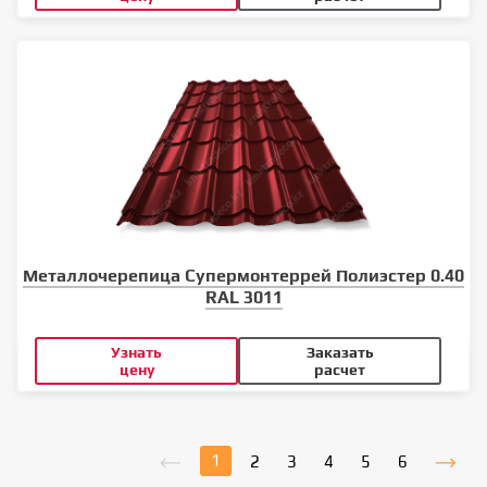
Металлочерепица Супермонтеррей Полиэстер 0.40
RAL 3011
Узнать
Заказать
цену
расчет
1
2
3
4
5
6