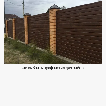
Как выбрать профнастил для забора
В