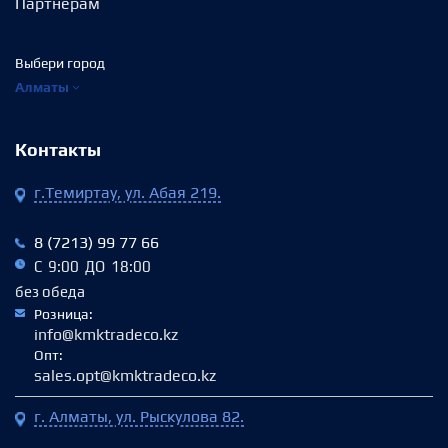
Партнёрам
Выбери город
Алматы
Контакты
г.Темиртау, ул. Абая 219.
8 (7213) 99 77 66
С 9:00 ДО 18:00
без обеда
Розница:
info@kmktradeco.kz
Опт:
sales.opt@kmktradeco.kz
г. Алматы, ул. Рыскулова 82.