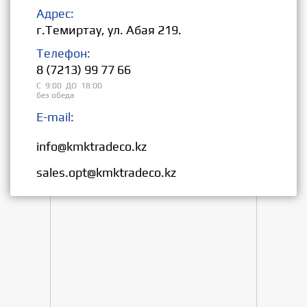
Адрес:
г.Темиртау, ул. Абая 219.
Телефон:
8 (7213) 99 77 66
С 9:00 ДО 18:00
без обеда
E-mail:
Розница:
info@kmktradeco.kz
Опт:
sales.opt@kmktradeco.kz