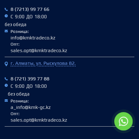
8 (7213) 99 77 66
С 9:00 ДО 18:00
без обеда
Розница:
info@kmktradeco.kz
Опт:
sales.opt@kmktradeco.kz
г. Алматы, ул. Рыскулова 82.
8 (721) 399 77 88
С 9:00 ДО 18:00
без обеда
Розница:
a_info@kmk-gc.kz
Опт:
sales.opt@kmktradeco.kz