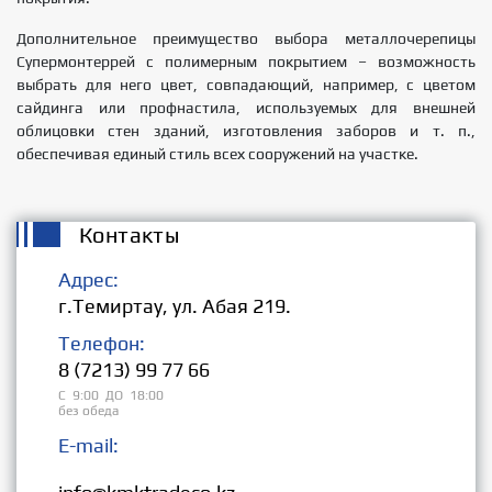
Дополнительное преимущество выбора металлочерепицы
Супермонтеррей с полимерным покрытием – возможность
выбрать для него цвет, совпадающий, например, с цветом
сайдинга или профнастила, используемых для внешней
облицовки стен зданий, изготовления заборов и т. п.,
обеспечивая единый стиль всех сооружений на участке.
Контакты
Адрес:
г.Темиртау, ул. Абая 219.
Телефон:
8 (7213) 99 77 66
С 9:00 ДО 18:00
без обеда
E-mail:
Розница: