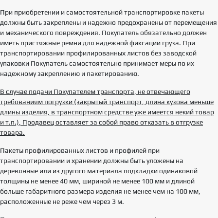
При приобретении и самостоятельной транспортировке пакеты
должны быть закреплены и надежно предохранены от перемещения
и механического повреждения. Покупатель обязательно должен
иметь пристяжные ремни для надежной фиксации груза. При
транспортировании профилированных листов без заводской
упаковки Покупатель самостоятельно принимает меры по их
надежному закреплению и пакетированию.
В случае подачи Покупателем транспорта, не отвечающего
требованиям погрузки (закрытый транспорт, длина кузова меньше
длины изделия, в транспортном средстве уже имеется некий товар
и т.п.), Продавец оставляет за собой право отказать в отгрузке
товара.
Пакеты профилированных листов и профилей при
транспортировании и хранении должны быть уложены на
деревянные или из другого материала подкладки одинаковой
толщины не менее 40 мм, шириной не менее 100 мм и длиной
больше габаритного размера изделия не менее чем на 100 мм,
расположенные не реже чем через 3 м.