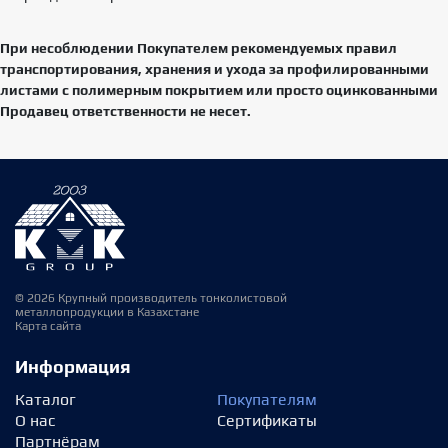
При несоблюдении Покупателем рекомендуемых правил
транспортирования, хранения и ухода за профилированными
листами с полимерным покрытием или просто оцинкованными
Продавец ответственности не несет.
© 2026 Крупный производитель тонколистовой
металлопродукции в Казахстане
Карта сайта
Информация
Каталог
Покупателям
О нас
Сертификаты
Партнёрам