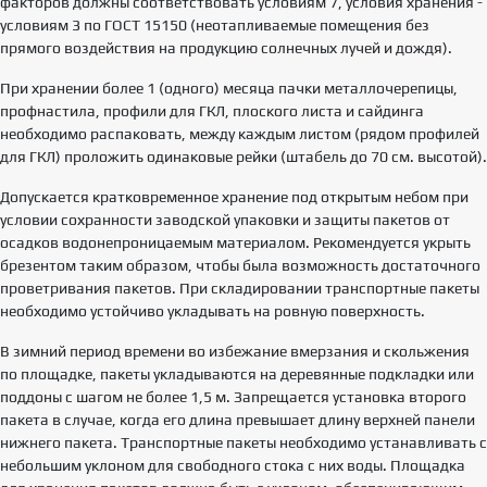
факторов должны соответствовать условиям 7, условия хранения -
условиям 3 по ГОСТ 15150 (неотапливаемые помещения без
прямого воздействия на продукцию солнечных лучей и дождя).
При хранении более 1 (одного) месяца пачки металлочерепицы,
профнастила, профили для ГКЛ, плоского листа и сайдинга
необходимо распаковать, между каждым листом (рядом профилей
для ГКЛ) проложить одинаковые рейки (штабель до 70 см. высотой).
Допускается кратковременное хранение под открытым небом при
условии сохранности заводской упаковки и защиты пакетов от
осадков водонепроницаемым материалом. Рекомендуется укрыть
брезентом таким образом, чтобы была возможность достаточного
проветривания пакетов. При складировании транспортные пакеты
необходимо устойчиво укладывать на ровную поверхность.
В зимний период времени во избежание вмерзания и скольжения
по площадке, пакеты укладываются на деревянные подкладки или
поддоны с шагом не более 1,5 м. Запрещается установка второго
пакета в случае, когда его длина превышает длину верхней панели
нижнего пакета. Транспортные пакеты необходимо устанавливать с
небольшим уклоном для свободного стока с них воды. Площадка