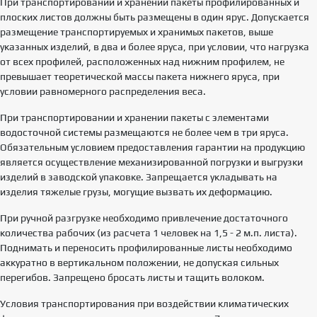
При транспортировании и хранении пакеты профилированных и
плоских листов должны быть размещены в один ярус. Допускается
размещение транспортируемых и хранимых пакетов, выше
указанных изделий, в два и более яруса, при условии, что нагрузка
от всех профилей, расположенных над нижним профилем, не
превышает теоретической массы пакета нижнего яруса, при
условии равномерного распределения веса.
При транспортировании и хранении пакеты с элементами
водосточной системы размещаются не более чем в три яруса.
Обязательным условием предоставления гарантии на продукцию
является осуществление механизированной погрузки и выгрузки
изделий в заводской упаковке. Запрещается укладывать на
изделия тяжелые грузы, могущие вызвать их деформацию.
При ручной разгрузке необходимо привлечение достаточного
количества рабочих (из расчета 1 человек на 1,5 - 2 м.п. листа).
Поднимать и переносить профилированные листы необходимо
аккуратно в вертикальном положении, не допуская сильных
перегибов. Запрещено бросать листы и тащить волоком.
Условия транспортирования при воздействии климатических