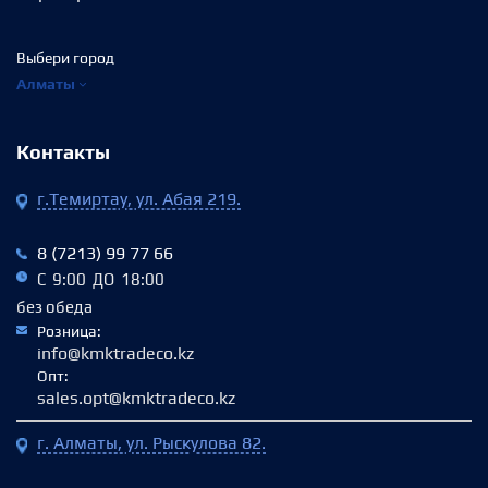
Выбери город
Алматы
Контакты
г.Темиртау, ул. Абая 219.
8 (7213) 99 77 66
С 9:00 ДО 18:00
без обеда
Розница:
info@kmktradeco.kz
Опт:
sales.opt@kmktradeco.kz
г. Алматы, ул. Рыскулова 82.