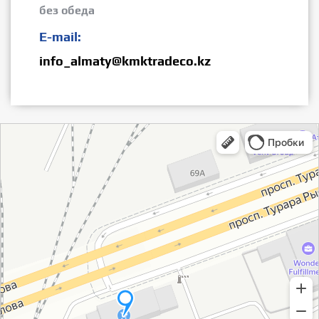
без обеда
E-mail:
info_almaty@kmktradeco.kz