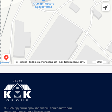
© 2026 Крупный производитель тонколистовой
металлопродукции в Казахстане