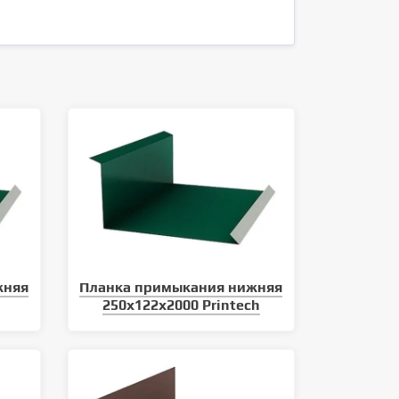
жняя
Планка примыкания нижняя
250х122х2000 Printech