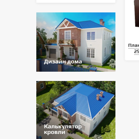
Пла
2