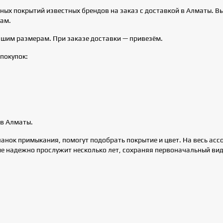
х покрытий известных брендов на заказ с доставкой в Алматы. Вы 
сам.
ашим размерам. При заказе доставки — привезём.
покупок:
в Алматы.
нок примыкания, помогут подобрать покрытие и цвет. На весь асс
 надежно прослужит несколько лет, сохраняя первоначальный вид