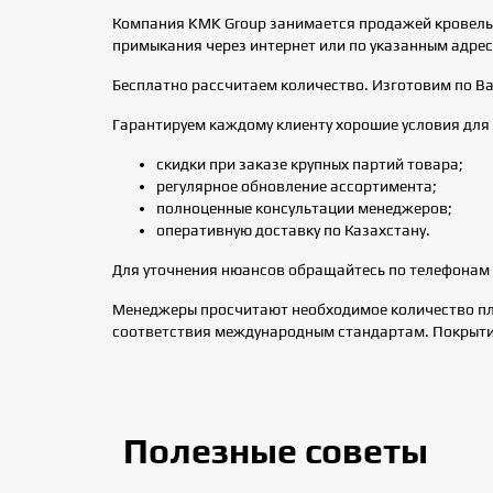
Компания KMK Group занимается продажей кровельны
примыкания через интернет или по указанным адре
Бесплатно рассчитаем количество. Изготовим по В
Гарантируем каждому клиенту хорошие условия для 
скидки при заказе крупных партий товара;
регулярное обновление ассортимента;
полноценные консультации менеджеров;
оперативную доставку по Казахстану.
Для уточнения нюансов обращайтесь по телефонам 
Менеджеры просчитают необходимое количество пла
соответствия международным стандартам. Покрытие
Полезные советы