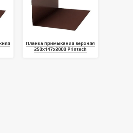
хняя
Планка примыкания верхняя
250х147х2000 Printech