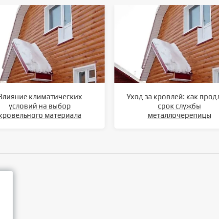
Влияние климатических
Уход за кровлей: как прод
условий на выбор
срок службы
кровельного материала
металлочерепицы