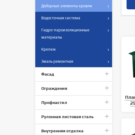
Доборные элементы кровли
Водосточная система
Гидро-пароизоляционные
материалы
Крепеж
Эмаль ремонтная
Фасад
Ограждения
Пла
Профнастил
2
Рулонная листовая сталь
Внутренняя отделка