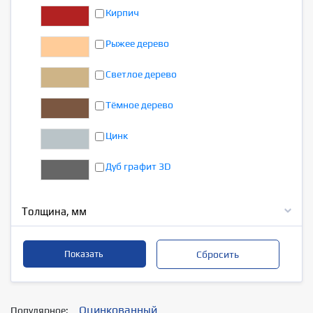
Кирпич
Рыжее дерево
Светлое дерево
Тёмное дерево
Цинк
Дуб графит 3D
Толщина, мм
Оцинкованный
Популярное: