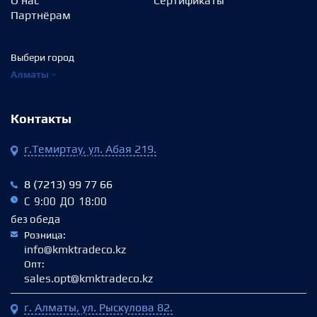
О нас
Сертификаты
Партнёрам
Выбери город
Алматы
Контакты
г.Темиртау, ул. Абая 219.
8 (7213) 99 77 66
С 9:00 ДО 18:00
без обеда
Розница:
info@kmktradeco.kz
Опт:
sales.opt@kmktradeco.kz
г. Алматы, ул. Рыскулова 82.