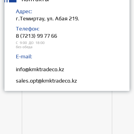
Адрес:
г.Темиртау, ул. Абая 219.
Телефон:
8 (7213) 99 77 66
С 9:00 ДО 18:00
без обеда
E-mail:
Розница:
info@kmktradeco.kz
Опт:
sales.opt@kmktradeco.kz