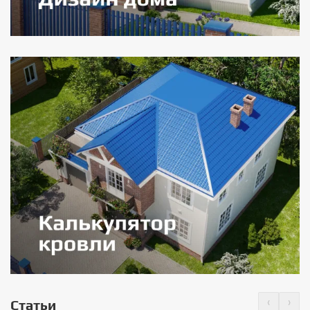
‹
›
Статьи