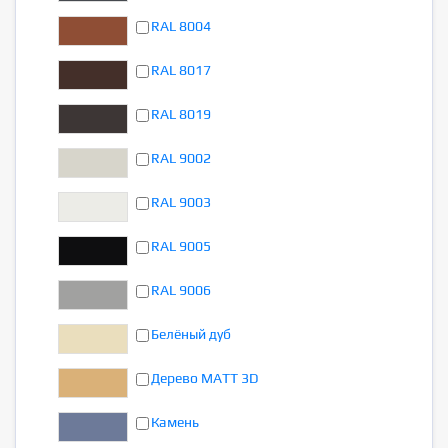
RAL 8004
RAL 8017
RAL 8019
RAL 9002
RAL 9003
RAL 9005
RAL 9006
Белёный дуб
Дерево MATT 3D
Камень