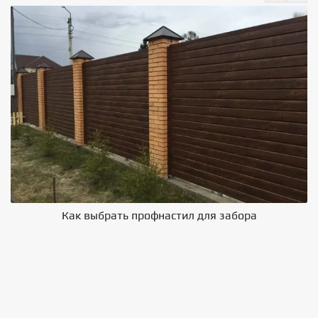
Как выбрать профнастил для забора
В