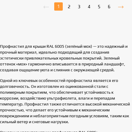
1
2
3
4
5
6
Профнастил для крыши RAL 6005 (зелёный мох) — это надежный и
прочный материал, идеально подходящий для создания
эстетически привлекательных кровельных покрытий. Зеленый
оттенок «мох» гармонично вписывается в природный ландшафт,
создавая ощущение уюта и слияния с окружающей средой.
Одной из ключевых особенностей профнастила является его
долговечность. Он изготовлен из оцинкованной стали с
полимерным покрытием, что обеспечивает устойчивость к
коррозии, воздействию ультрафиолета, влаги и перепадам
температур. Профнастил также отличается высокой механической
прочностью, что делает его устойчивым к механическим
повреждениям и неблагоприятным погодным условиям, таким как
сильный ветер и снеговые нагрузки.