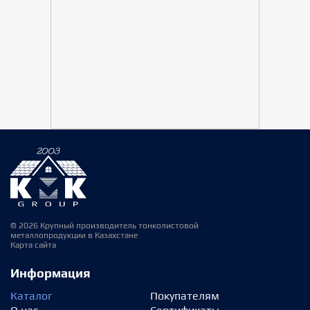
© 2026 Крупный производитель тонколистовой
металлопродукции в Казахстане
Карта сайта
Информация
Каталог
Покупателям