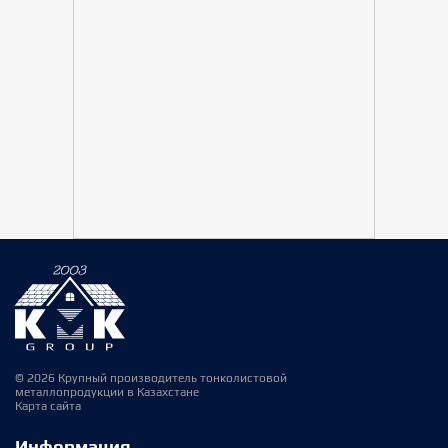
© 2026 Крупный производитель тонколистовой
металлопродукции в Казахстане
Карта сайта
Информация