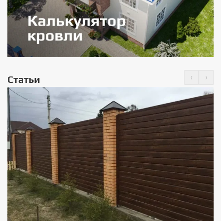
‹
›
Статьи