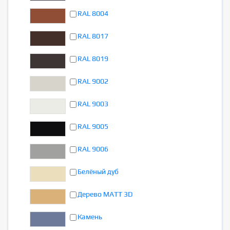
RAL 8004
RAL 8017
RAL 8019
RAL 9002
RAL 9003
RAL 9005
RAL 9006
Белёный дуб
Дерево MATT 3D
Камень