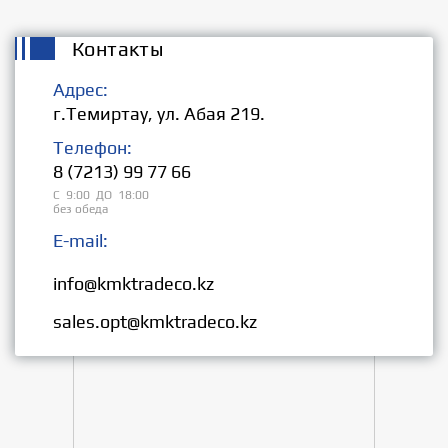
Контакты
Адрес:
г.Темиртау, ул. Абая 219.
Телефон:
8 (7213) 99 77 66
С 9:00 ДО 18:00
без обеда
E-mail:
Розница:
info@kmktradeco.kz
Опт:
sales.opt@kmktradeco.kz