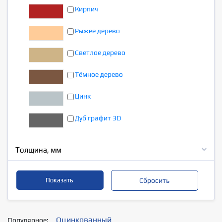
Кирпич
Рыжее дерево
Светлое дерево
Тёмное дерево
Цинк
Дуб графит 3D
Толщина, мм
Оцинкованный
Популярное: