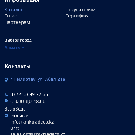
Каталог
Покупателям
О нас
Сертификаты
Партнёрам
Выбери город
Алматы
Контакты
г.Темиртау, ул. Абая 219.
8 (7213) 99 77 66
С 9:00 ДО 18:00
без обеда
Розница:
info@kmktradeco.kz
Опт:
sales.opt@kmktradeco.kz