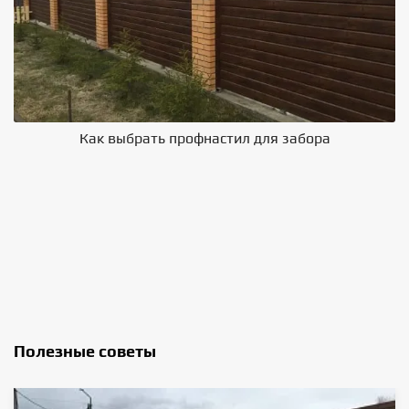
Как выбрать профнастил для забора
В
Полезные советы