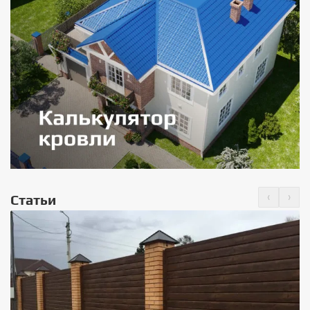
‹
›
Статьи