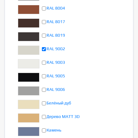
RAL 8004
RAL 8017
RAL 8019
RAL 9002
RAL 9003
RAL 9005
RAL 9006
Белёный дуб
Дерево MATT 3D
Камень