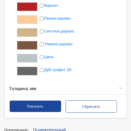
Кирпич
Рыжее дерево
Светлое дерево
Тёмное дерево
Цинк
Дуб графит 3D
Толщина, мм
Оцинкованный
Популярное: