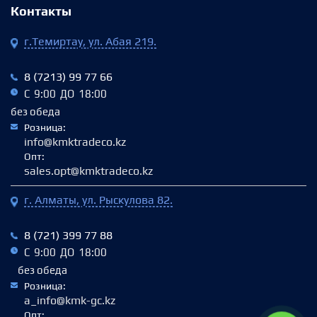
Контакты
г.Темиртау, ул. Абая 219.
8 (7213) 99 77 66
С 9:00 ДО 18:00
без обеда
Розница:
info@kmktradeco.kz
Опт:
sales.opt@kmktradeco.kz
г. Алматы, ул. Рыскулова 82.
8 (721) 399 77 88
С 9:00 ДО 18:00
без обеда
Розница:
a_info@kmk-gc.kz
Опт: