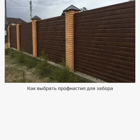
Как выбрать профнастил для забора
В