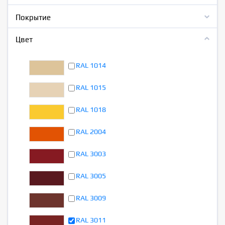
Покрытие
Цвет
RAL 1014
RAL 1015
RAL 1018
RAL 2004
RAL 3003
RAL 3005
RAL 3009
RAL 3011