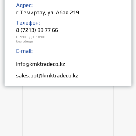
Адрес:
г.Темиртау, ул. Абая 219.
Телефон:
8 (7213) 99 77 66
С 9:00 ДО 18:00
без обеда
E-mail:
Розница:
info@kmktradeco.kz
Опт:
sales.opt@kmktradeco.kz