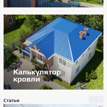
‹
›
Статьи