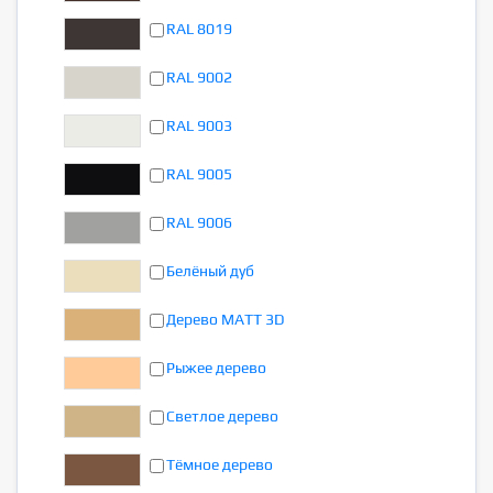
RAL 8019
RAL 9002
RAL 9003
RAL 9005
RAL 9006
Белёный дуб
Дерево MATT 3D
Рыжее дерево
Светлое дерево
Тёмное дерево