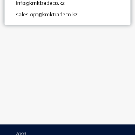
info@kmktradeco.kz
Опт:
sales.opt@kmktradeco.kz