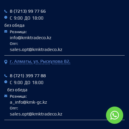
8 (7213) 99 77 66
С 9:00 ДО 18:00
без обеда
Розница:
info@kmktradeco.kz
Опт:
sales.opt@kmktradeco.kz
г. Алматы, ул. Рыскулова 82.
8 (721) 399 77 88
С 9:00 ДО 18:00
без обеда
Розница:
a_info@kmk-gc.kz
Опт:
sales.opt@kmktradeco.kz