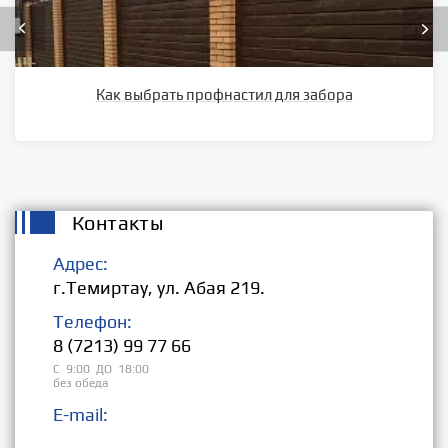
Как выбрать профнастил для забора
Контакты
Адрес:
г.Темиртау, ул. Абая 219.
Телефон:
8 (7213) 99 77 66
С 9:00 ДО 18:00
без обеда
E-mail:
Розница: