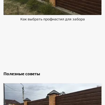
Как выбрать профнастил для забора
В
Полезные советы