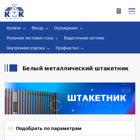
Кровля
Фасад
Ограждения
Рулонная листовая сталь
Водосточная система
Внутренняя отделка
Профнастил
Белый металлический штакетник
Подобрать по параметрам