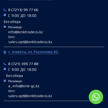
8 (7213) 99 77 66
С 9:00 ДО 18:00
без обеда
Розница:
info@kmktradeco.kz
Опт:
sales.opt@kmktradeco.kz
г. Алматы, ул. Рыскулова 82.
8 (721) 399 77 88
С 9:00 ДО 18:00
без обеда
Розница:
a_info@kmk-gc.kz
Опт:
sales.opt@kmktradeco.kz