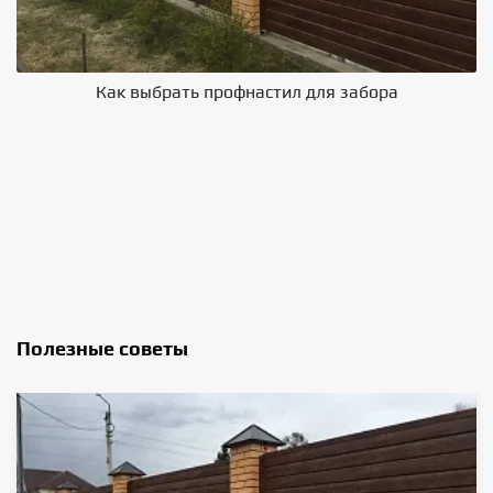
Как выбрать профнастил для забора
В
Полезные советы