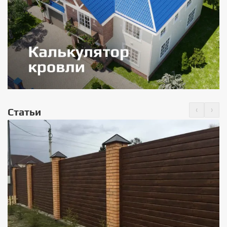
‹
›
Статьи