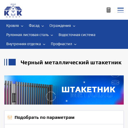
Кровля
Фасад
Ограждения
Рулонная листовая сталь
Водосточная система
Внутренняя отделка
Профнастил
Черный металлический штакетник
Подобрать по параметрам