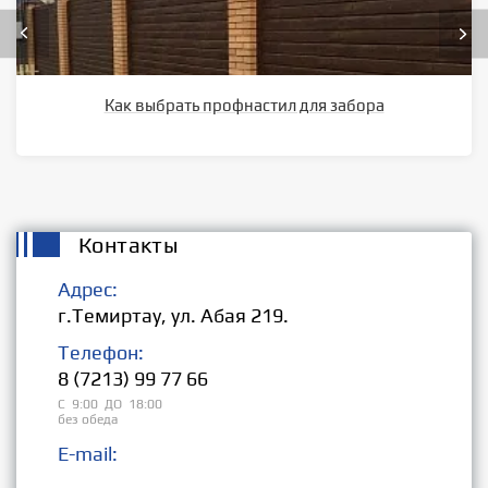
Как выбрать профнастил для забора
Контакты
Адрес:
г.Темиртау, ул. Абая 219.
Телефон:
8 (7213) 99 77 66
С 9:00 ДО 18:00
без обеда
E-mail:
Розница: