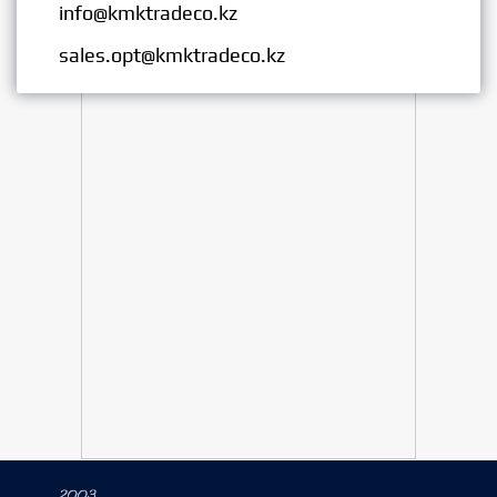
info@kmktradeco.kz
Опт:
sales.opt@kmktradeco.kz