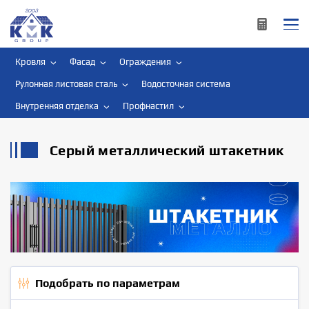
Кровля
Фасад
Ограждения
Рулонная листовая сталь
Водосточная система
Внутренняя отделка
Профнастил
Серый металлический штакетник
Подобрать по параметрам