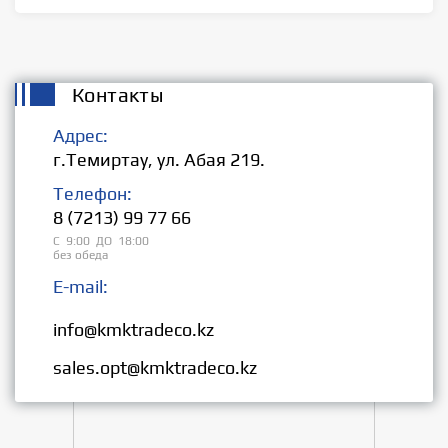
Контакты
Адрес:
г.Темиртау, ул. Абая 219.
Телефон:
8 (7213) 99 77 66
С 9:00 ДО 18:00
без обеда
E-mail:
Розница:
info@kmktradeco.kz
Опт:
sales.opt@kmktradeco.kz