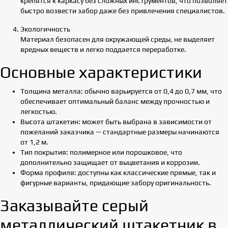
крепятся к каркасу без сложных инструментов, что позволяет
быстро возвести забор даже без привлечения специалистов.
Экологичность
Материал безопасен для окружающей среды, не выделяет
вредных веществ и легко поддается переработке.
Основные характеристики
Толщина металла: обычно варьируется от 0,4 до 0,7 мм, что
обеспечивает оптимальный баланс между прочностью и
легкостью.
Высота штакетин: может быть выбрана в зависимости от
пожеланий заказчика — стандартные размеры начинаются
от 1,2 м.
Тип покрытия: полимерное или порошковое, что
дополнительно защищает от выцветания и коррозии.
Форма профиля: доступны как классические прямые, так и
фигурные варианты, придающие забору оригинальность.
Заказывайте серый
металлический штакетник в