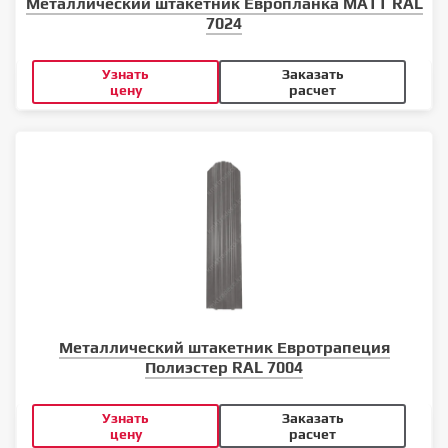
Металлический штакетник Европланка MATT RAL
7024
Узнать
Заказать
цену
расчет
Металлический штакетник Евротрапеция
Полиэстер RAL 7004
Узнать
Заказать
цену
расчет