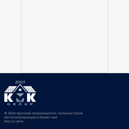
© 2026 Крупный производитель тонколистовой
металлопродукции в Казахстане
Карта сайта