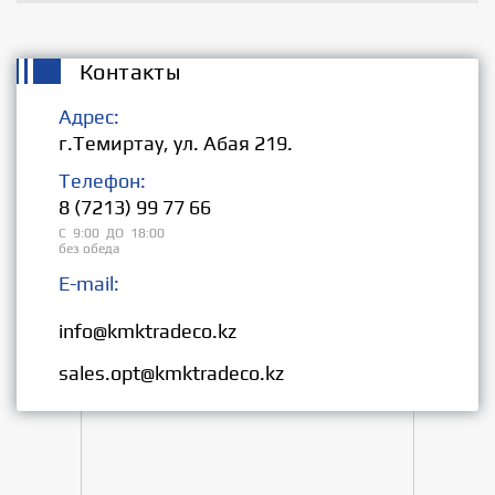
Контакты
Адрес:
г.Темиртау, ул. Абая 219.
Телефон:
8 (7213) 99 77 66
С 9:00 ДО 18:00
без обеда
E-mail:
Розница:
info@kmktradeco.kz
Опт:
sales.opt@kmktradeco.kz