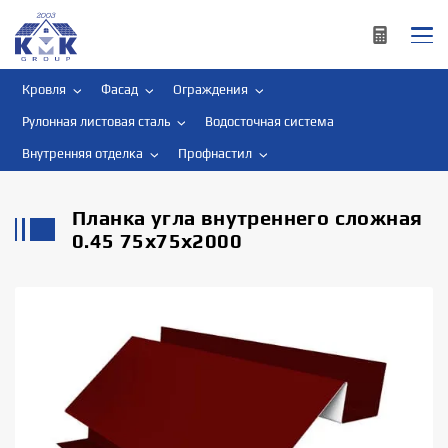
Кровля
Фасад
Ограждения
Рулонная листовая сталь
Водосточная система
Внутренняя отделка
Профнастил
Планка угла внутреннего сложная
0.45 75х75х2000