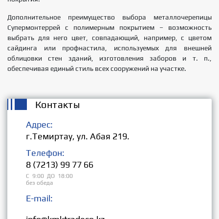
Дополнительное преимущество выбора металлочерепицы
Супермонтеррей с полимерным покрытием – возможность
выбрать для него цвет, совпадающий, например, с цветом
сайдинга или профнастила, используемых для внешней
облицовки стен зданий, изготовления заборов и т. п.,
обеспечивая единый стиль всех сооружений на участке.
Контакты
Адрес:
г.Темиртау, ул. Абая 219.
Телефон:
8 (7213) 99 77 66
С 9:00 ДО 18:00
без обеда
E-mail:
Розница: