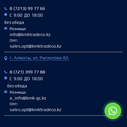
8 (7213) 99 77 66
С 9:00 ДО 18:00
без обеда
Розница:
info@kmktradeco.kz
Опт:
sales.opt@kmktradeco.kz
г. Алматы, ул. Рыскулова 82.
8 (721) 399 77 88
С 9:00 ДО 18:00
без обеда
Розница:
a_info@kmk-gc.kz
Опт:
sales.opt@kmktradeco.kz