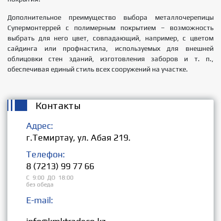
Дополнительное преимущество выбора металлочерепицы
Супермонтеррей с полимерным покрытием – возможность
выбрать для него цвет, совпадающий, например, с цветом
сайдинга или профнастила, используемых для внешней
облицовки стен зданий, изготовления заборов и т. п.,
обеспечивая единый стиль всех сооружений на участке.
Контакты
Адрес:
г.Темиртау, ул. Абая 219.
Телефон:
8 (7213) 99 77 66
С 9:00 ДО 18:00
без обеда
E-mail:
Розница: