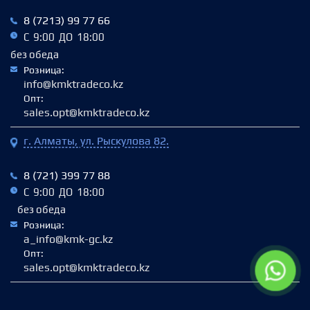
8 (7213) 99 77 66
С 9:00 ДО 18:00
без обеда
Розница:
info@kmktradeco.kz
Опт:
sales.opt@kmktradeco.kz
г. Алматы, ул. Рыскулова 82.
8 (721) 399 77 88
С 9:00 ДО 18:00
без обеда
Розница:
a_info@kmk-gc.kz
Опт:
sales.opt@kmktradeco.kz