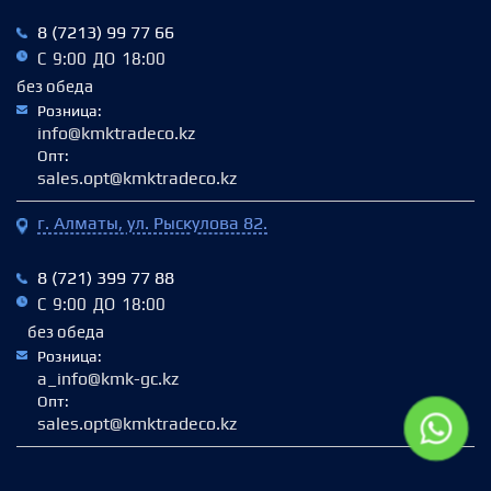
8 (7213) 99 77 66
С 9:00 ДО 18:00
без обеда
Розница:
info@kmktradeco.kz
Опт:
sales.opt@kmktradeco.kz
г. Алматы, ул. Рыскулова 82.
8 (721) 399 77 88
С 9:00 ДО 18:00
без обеда
Розница:
a_info@kmk-gc.kz
Опт:
sales.opt@kmktradeco.kz