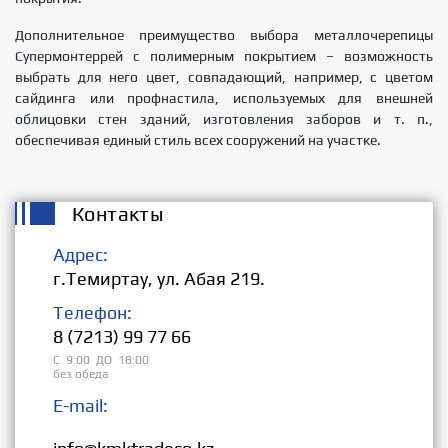
Дополнительное преимущество выбора металлочерепицы
Супермонтеррей с полимерным покрытием – возможность
выбрать для него цвет, совпадающий, например, с цветом
сайдинга или профнастила, используемых для внешней
облицовки стен зданий, изготовления заборов и т. п.,
обеспечивая единый стиль всех сооружений на участке.
Контакты
Адрес:
г.Темиртау, ул. Абая 219.
Телефон:
8 (7213) 99 77 66
С 9:00 ДО 18:00
без обеда
E-mail:
Розница: