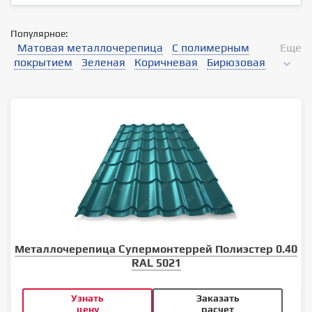
Популярное:
Матовая металлочерепица
С полимерным
Еще
покрытием
Зеленая
Коричневая
Бирюзовая
Металлочерепица Супермонтеррей Полиэстер 0.40
RAL 5021
Узнать
Заказать
цену
расчет