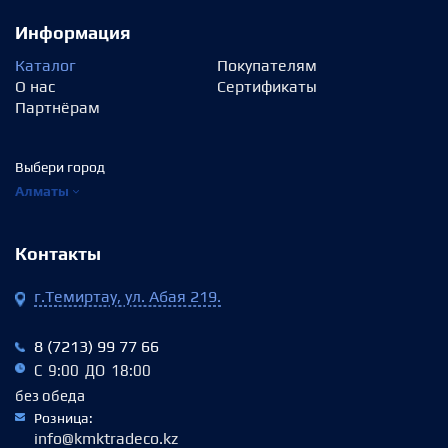
Информация
Каталог
Покупателям
О нас
Сертификаты
Партнёрам
Выбери город
Алматы
Контакты
г.Темиртау, ул. Абая 219.
8 (7213) 99 77 66
С 9:00 ДО 18:00
без обеда
Розница:
info@kmktradeco.kz