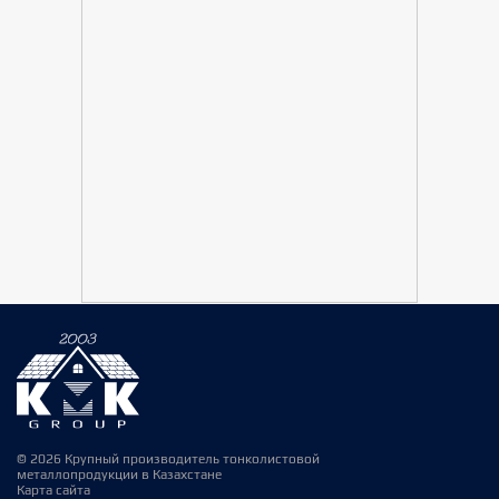
© 2026 Крупный производитель тонколистовой
металлопродукции в Казахстане
Карта сайта