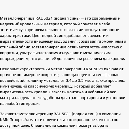
Металлочерепица RAL 5021 (водная синь) — это современный и
надежный кровельный материал, который сочетает в себе
эстетическую привлекательность и высокие эксплуатационные
характеристики. Цвет водной сини добавляет свежести и
выразительности внешнему виду здания, создавая гармоничный и
стильный облик. Металлочерепица отличается устойчивостью к
коррозии, ультрафиолетовому излучению и механическим
повреждениям, что делает её долговечным решением для кровли.
Основные характеристики металлочерепицы RAL 5021 включают
прочное полимерное покрытие, защищающее от атмосферных
воздействий, толщину металла от 0,4 до 0,5 мм, а также профиль,
имитирующий классическую черепицу, который добавляет
выразительность кровле. Легкость монтажа и небольшой вес
материала делают его удобным для транспортировки и установки
на любой тип крыши.
Закажите металлочерепицу RAL 5021 (водная синь) в компании
KMK Group в Алматы и получите гарантированное качество по
доступной цене. Специалисты компании помогут выбрать