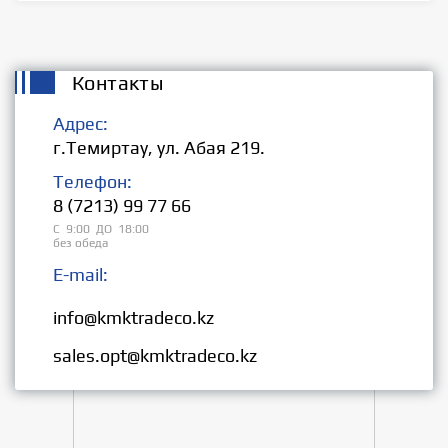
Контакты
Адрес:
г.Темиртау, ул. Абая 219.
Телефон:
8 (7213) 99 77 66
С 9:00 ДО 18:00
без обеда
E-mail:
Розница:
info@kmktradeco.kz
Опт:
sales.opt@kmktradeco.kz