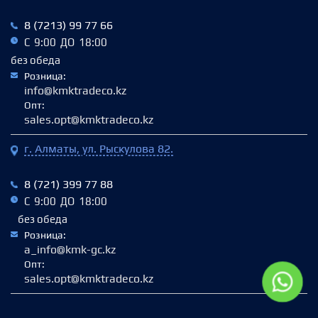
8 (7213) 99 77 66
С 9:00 ДО 18:00
без обеда
Розница:
info@kmktradeco.kz
Опт:
sales.opt@kmktradeco.kz
г. Алматы, ул. Рыскулова 82.
8 (721) 399 77 88
С 9:00 ДО 18:00
без обеда
Розница:
a_info@kmk-gc.kz
Опт:
sales.opt@kmktradeco.kz