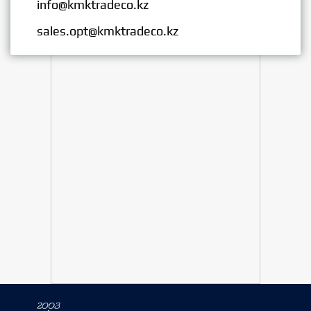
info@kmktradeco.kz
Опт:
sales.opt@kmktradeco.kz