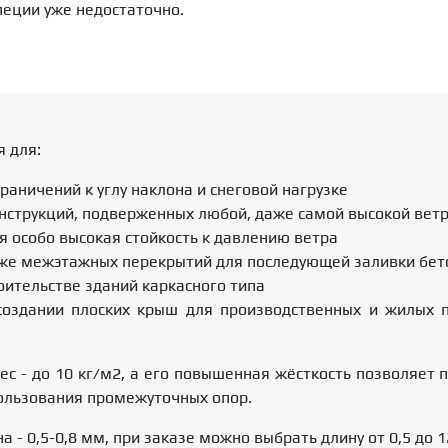
пеции уже недостаточно.
я для:
раничений к углу наклона и снеговой нагрузке
нструкций, подверженных любой, даже самой высокой ветр
я особо высокая стойкость к давлению ветра
акже межэтажных перекрытий для последующей заливки бе
ительстве зданий каркасного типа
 создании плоских крыш для производственных и жилых п
ес - до 10 кг/м2, а его повышенная жёсткость позволяет 
пользования промежуточных опор.
 - 0,5-0,8 мм, при заказе можно выбрать длину от 0,5 до 1