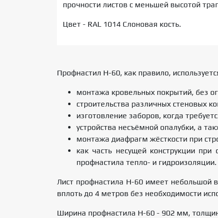
прочности листов с меньшей высотой тра
Цвет - RAL 1014 Слоновая кость.
Профнастил Н-60, как правило, используетс
монтажа кровельных покрытий, без ог
строительства различных стеновых ко
изготовление заборов, когда требуетс
устройства несъёмной опалубки, а т
монтажа диафрагм жёсткости при стро
как часть несущей конструкции при
профнастила тепло- и гидроизоляции.
Лист профнастила Н-60 имеет небольшой в
вплоть до 4 метров без необходимости ис
Ширина профнастила Н-60 - 902 мм, толщина