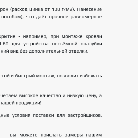
он (расход цинка от 130 г/м2). Нанесение
способом), что даёт прочное равномерное
крытие - например, при монтаже кровли
-60 для устройства несъёмной опалубки
ний вид без дополнительной отделки.
остой и быстрый монтаж, позволит избежать
четаем высокое качество и низкую цену, а
 нашей продукции!
ные условия поставки для застройщиков,
кта – вы можете прислать замеры нашим