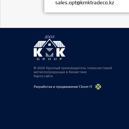
sales.opt@kmktradeco.kz
© 2026 Крупный производитель тонколистовой
металлопродукции в Казахстане
Карта сайта
Разработка и продвижение Clover-IT