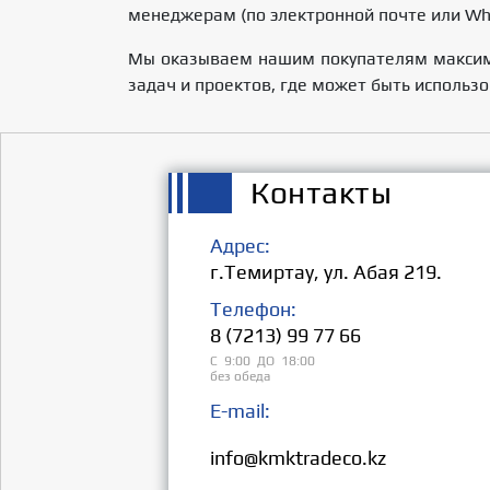
менеджерам (по электронной почте или Wha
Мы оказываем нашим покупателям максима
задач и проектов, где может быть использ
Контакты
Адрес:
г.Темиртау, ул. Абая 219.
Телефон:
8 (7213) 99 77 66
С 9:00 ДО 18:00
без обеда
E-mail:
Розница:
info@kmktradeco.kz
Опт: