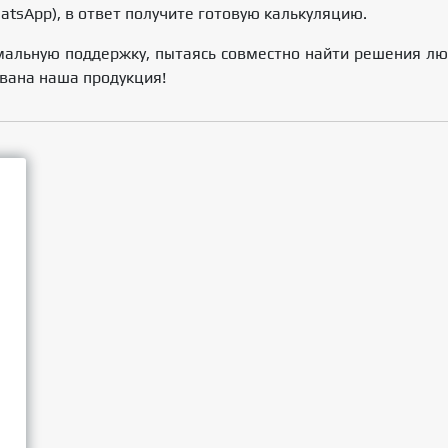
tsАpр), в ответ получите готовую калькуляцию.
льную поддержку, пытаясь совместно найти решения лю
ована наша продукция!