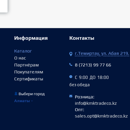
Информация
Контакты
Каталог
г.Темиртау, ул. Абая 219.
О нас
Партнёрам
8 (7213) 99 77 66
Покупателям
С 9:00 ДО 18:00
Сертификаты
без обеда
Выбери город
Розница:
Алматы
info@kmktradeco.kz
Опт:
sales.opt@kmktradeco.kz