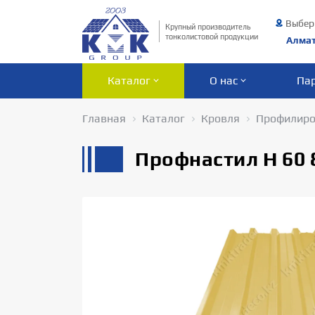
Выбер
Крупный производитель
тонколистовой продукции
Алма
Каталог
О нас
Па
Главная
Каталог
Кровля
Профилиро
Профнастил Н 60 