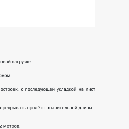
овой нагрузке
тоном
остроек, с последующей укладкой на лист
перекрывать пролёты значительной длины -
2 метров.