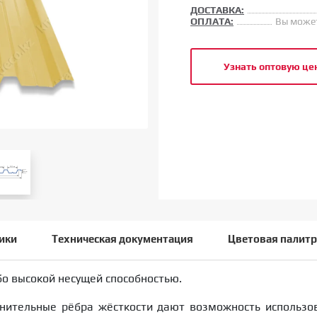
ДОСТАВКА:
ОПЛАТА:
Вы может
Узнать оптовую це
ики
Техническая документация
Цветовая палитр
бо высокой несущей способностью.
нительные рёбра жёсткости дают возможность использова