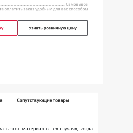
Самовывоз
е оплатить заказ удобным для вас способом
ну
Узнать розничную цену
а
Сопутствующие товары
ть этот материал в тех случаях, когда