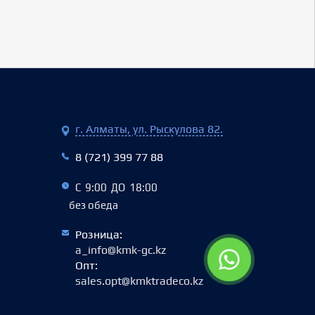
г. Алматы, ул. Рыскулова 82.
8 (721) 399 77 88
С 9:00 ДО 18:00
без обеда
Розница:
a_info@kmk-gc.kz
Опт:
sales.opt@kmktradeco.kz