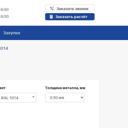
Заказать звонок
18:00
18:00
Заказать расчёт
Закупки
1014
вет
Толщина металла, мм
RAL 1014