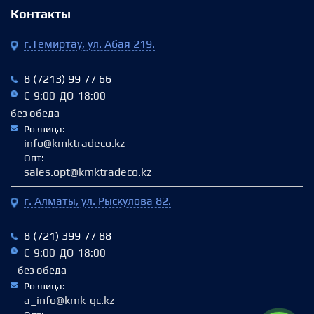
Контакты
г.Темиртау, ул. Абая 219.
8 (7213) 99 77 66
С 9:00 ДО 18:00
без обеда
Розница:
info@kmktradeco.kz
Опт:
sales.opt@kmktradeco.kz
г. Алматы, ул. Рыскулова 82.
8 (721) 399 77 88
С 9:00 ДО 18:00
без обеда
Розница:
a_info@kmk-gc.kz