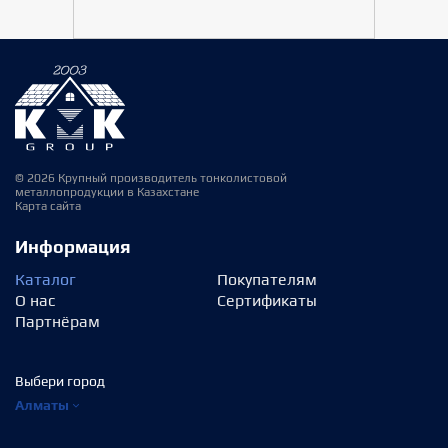
© 2026 Крупный производитель тонколистовой
металлопродукции в Казахстане
Карта сайта
Информация
Каталог
Покупателям
О нас
Сертификаты
Партнёрам
Выбери город
Алматы