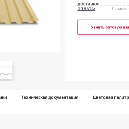
ДОСТАВКА:
ОПЛАТА:
Вы может
Узнать оптовую це
ики
Техническая документация
Цветовая палитр