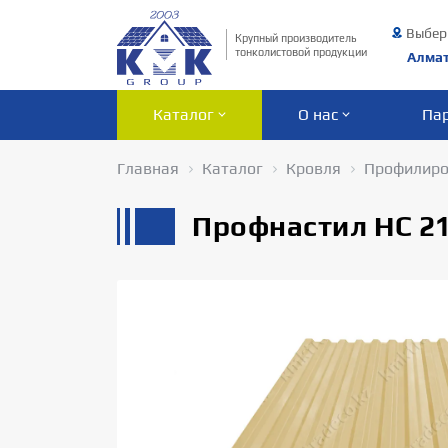
Выбер
Крупный производитель
тонколистовой продукции
Алма
Каталог
О нас
Па
Главная
Каталог
Кровля
Профилиро
Профнастил НС 21