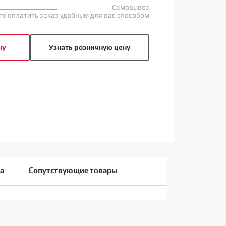
Самовывоз
е оплатить заказ удобным для вас способом
ну
Узнать розничную цену
а
Сопутствующие товары