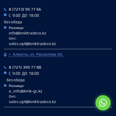
8 (7213) 99 77 66
С 9:00 ДО 18:00
без обеда
Розница:
info@kmktradeco.kz
Опт:
sales.opt@kmktradeco.kz
г. Алматы, ул. Рыскулова 82.
8 (721) 399 77 88
С 9:00 ДО 18:00
без обеда
Розница:
a_info@kmk-gc.kz
Опт:
sales.opt@kmktradeco.kz