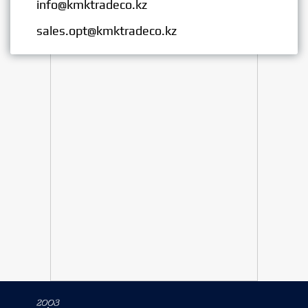
info@kmktradeco.kz
Опт:
sales.opt@kmktradeco.kz