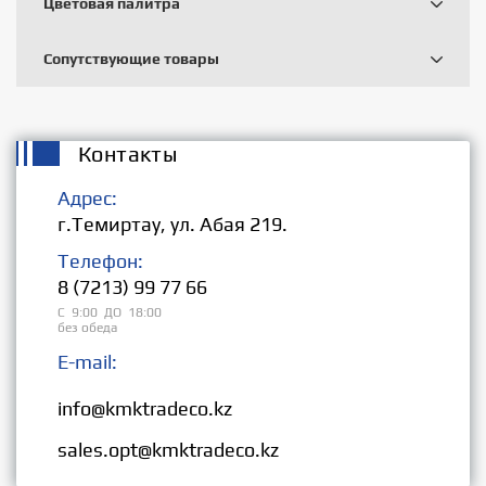
Цветовая палитра
Сопутствующие товары
Контакты
Адрес:
г.Темиртау, ул. Абая 219.
Телефон:
8 (7213) 99 77 66
С 9:00 ДО 18:00
без обеда
E-mail:
Розница:
info@kmktradeco.kz
Опт:
sales.opt@kmktradeco.kz