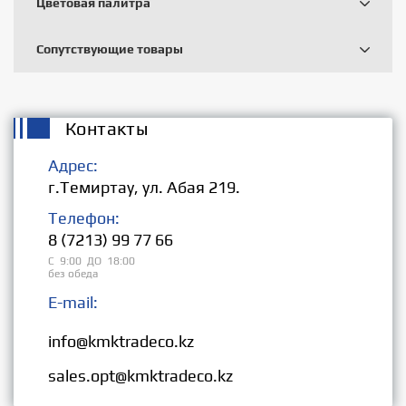
Цветовая палитра
Сопутствующие товары
Контакты
Адрес:
г.Темиртау, ул. Абая 219.
Телефон:
8 (7213) 99 77 66
С 9:00 ДО 18:00
без обеда
E-mail:
Розница:
info@kmktradeco.kz
Опт:
sales.opt@kmktradeco.kz