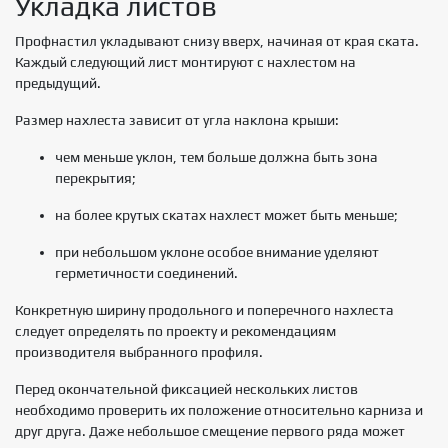
Укладка листов
Профнастил укладывают снизу вверх, начиная от края ската.
Каждый следующий лист монтируют с нахлестом на
предыдущий.
Размер нахлеста зависит от угла наклона крыши:
чем меньше уклон, тем больше должна быть зона
перекрытия;
на более крутых скатах нахлест может быть меньше;
при небольшом уклоне особое внимание уделяют
герметичности соединений.
Конкретную ширину продольного и поперечного нахлеста
следует определять по проекту и рекомендациям
производителя выбранного профиля.
Перед окончательной фиксацией нескольких листов
необходимо проверить их положение относительно карниза и
друг друга. Даже небольшое смещение первого ряда может