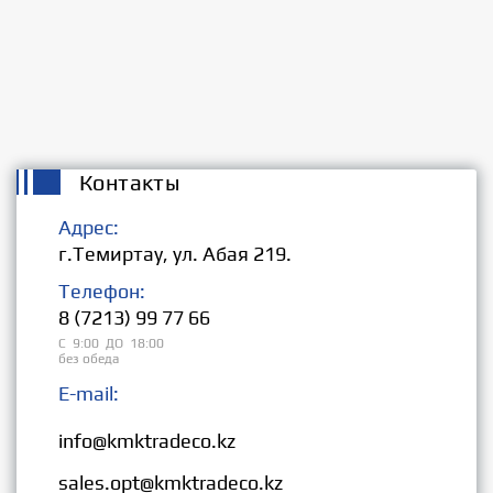
Контакты
Адрес:
г.Темиртау, ул. Абая 219.
Телефон:
8 (7213) 99 77 66
С 9:00 ДО 18:00
без обеда
E-mail:
Розница:
info@kmktradeco.kz
Опт:
sales.opt@kmktradeco.kz