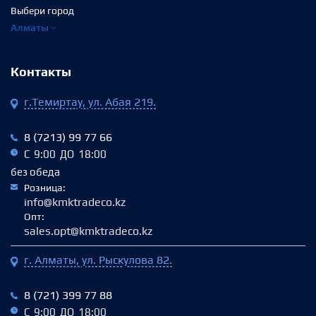
Выбери город
Алматы
Контакты
г.Темиртау, ул. Абая 219.
8 (7213) 99 77 66
С 9:00 ДО 18:00
без обеда
Розница:
info@kmktradeco.kz
Опт:
sales.opt@kmktradeco.kz
г. Алматы, ул. Рыскулова 82.
8 (721) 399 77 88
С 9:00 ДО 18:00