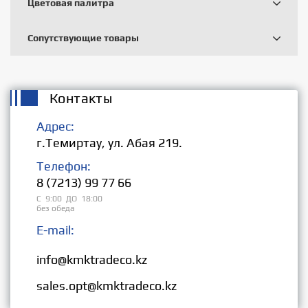
Цветовая палитра
Сопутствующие товары
Контакты
Адрес:
г.Темиртау, ул. Абая 219.
Телефон:
8 (7213) 99 77 66
С 9:00 ДО 18:00
без обеда
E-mail:
Розница:
info@kmktradeco.kz
Опт:
sales.opt@kmktradeco.kz