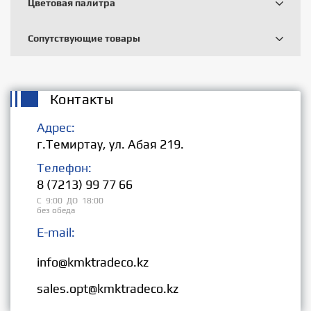
Цветовая палитра
Сопутствующие товары
Контакты
Адрес:
г.Темиртау, ул. Абая 219.
Телефон:
8 (7213) 99 77 66
С 9:00 ДО 18:00
без обеда
E-mail:
Розница:
info@kmktradeco.kz
Опт:
sales.opt@kmktradeco.kz