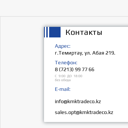
Контакты
Адрес:
г.Темиртау, ул. Абая 219.
Телефон:
8 (7213) 99 77 66
С 9:00 ДО 18:00
без обеда
E-mail:
Розница:
info@kmktradeco.kz
Опт:
sales.opt@kmktradeco.kz