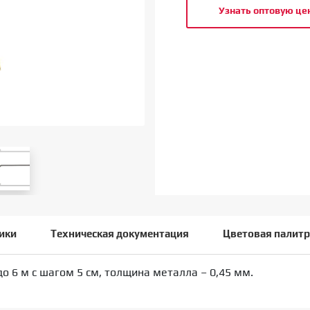
Узнать оптовую це
ики
Техническая документация
Цветовая палитр
до 6 м с шагом 5 см, толщина металла – 0,45 мм.