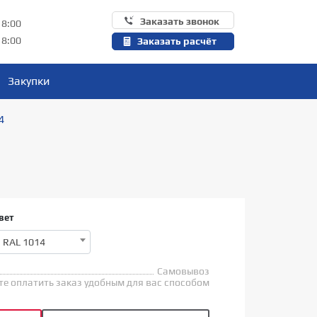
Заказать звонок
18:00
18:00
Заказать расчёт
Закупки
4
вет
RAL 1014
Самовывоз
е оплатить заказ удобным для вас способом