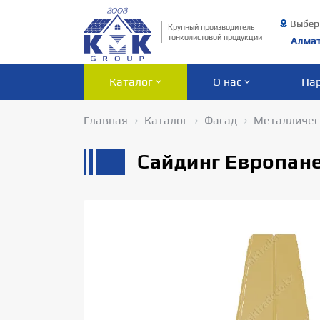
Выбер
Крупный производитель
тонколистовой продукции
Алма
Каталог
О нас
Па
Главная
Каталог
Фасад
Металличес
Сайдинг Европане