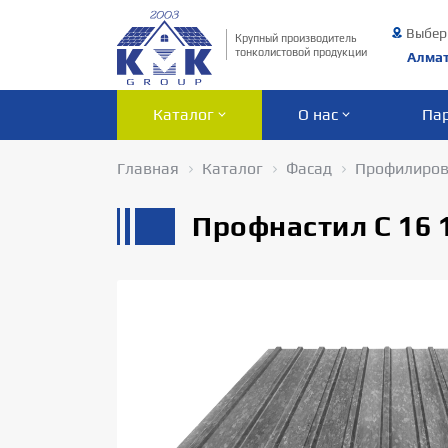
Выбер
Крупный производитель
тонколистовой продукции
Алма
Каталог
О нас
Па
Главная
Каталог
Фасад
Профилиров
Профнастил С 16 