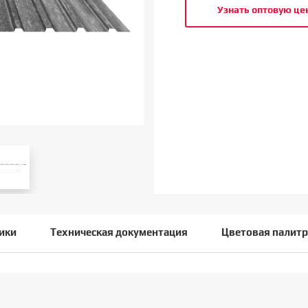
Узнать оптовую це
ики
Техническая документация
Цветовая палитр